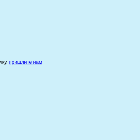
лку,
пришлите нам