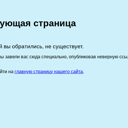
ующая страница
й вы обратились, не существует.
 мы завели вас сюда специально, опубликовав неверную ссы
ейти на
главную страницу нашего сайта
.