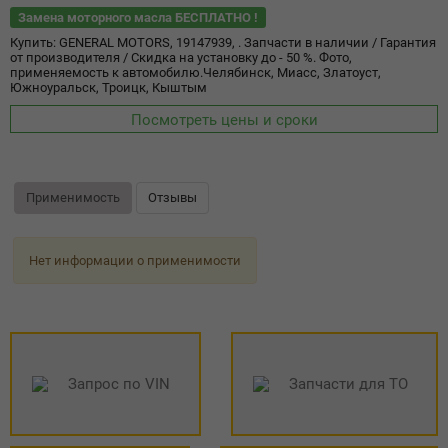
Замена моторного масла БЕСПЛАТНО !
Купить: GENERAL MOTORS, 19147939, . Запчасти в наличии / Гарантия
от производителя / Скидка на установку до - 50 %. Фото,
применяемость к автомобилю.Челябинск, Миасс, Златоуст,
Южноуральск, Троицк, Кыштым
Посмотреть цены и сроки
Применимость
Отзывы
Нет информации о применимости
Запрос по VIN
Запчасти для ТО