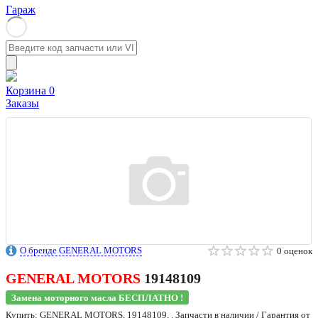
Гараж
Корзина
0
Заказы
О бренде GENERAL MOTORS
0 оценок
GENERAL MOTORS
19148109
Замена моторного масла БЕСПЛАТНО !
Купить: GENERAL MOTORS, 19148109, . Запчасти в наличии / Гарантия от