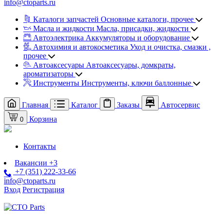
info@ctoparts.ru
Каталоги запчастей
Основные каталоги, прочее
Масла и жидкости
Масла, присадки, жидкости
Автоэлектрика
Аккумуляторы и оборудование
Автохимия и автокосметика
Уход и очистка, смазки ,
прочее
Автоаксесуары
Автоаксесуары, домкраты,
ароматизаторы
Инструменты
Инструменты, ключи баллонные
Главная
Каталог
Заказы
Автосервис
Корзина
0
Контакты
Вакансии
+3
+7 (351) 222-33-66
info@ctoparts.ru
Вход
Регистрация