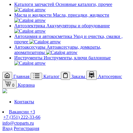
Каталоги запчастей
Основные каталоги, прочее
Масла и жидкости
Масла, присадки, жидкости
Автоэлектрика
Аккумуляторы и оборудование
Автохимия и автокосметика
Уход и очистка, смазки ,
прочее
Автоаксесуары
Автоаксесуары, домкраты,
ароматизаторы
Инструменты
Инструменты, ключи баллонные
Главная
Каталог
Заказы
Автосервис
Корзина
0
Контакты
Вакансии
+3
+7 (351) 222-33-66
info@ctoparts.ru
Вход
Регистрация