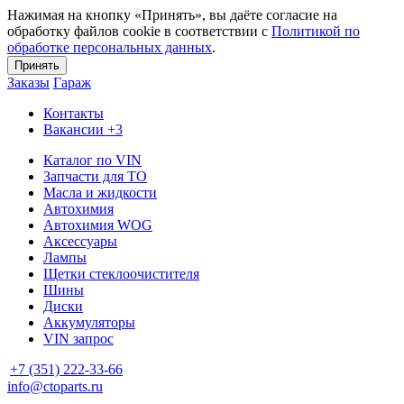
Нажимая на кнопку «Принять», вы даёте согласие на
обработку файлов cookie в соответствии с
Политикой по
обработке персональных данных
.
Принять
Заказы
Гараж
Контакты
Вакансии
+3
Каталог по VIN
Запчасти для ТО
Масла и жидкости
Автохимия
Автохимия WOG
Аксессуары
Лампы
Щетки стеклоочистителя
Шины
Диски
Аккумуляторы
VIN запрос
+7 (351) 222-33-66
info@ctoparts.ru