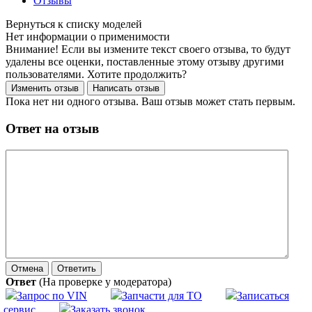
Отзывы
Нет информации о применимости
Внимание! Если вы измените текст своего отзыва, то будут
удалены все оценки, поставленные этому отзыву другими
пользователями. Хотите продолжить?
Пока нет ни одного отзыва. Ваш отзыв может стать первым.
Ответ на отзыв
Ответ
(На проверке у модератора)
Запрос по VIN
Запчасти для ТО
Записаться
в сервис
Заказать звонок