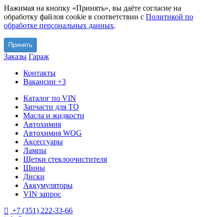
Нажимая на кнопку «Принять», вы даёте согласие на
обработку файлов cookie в соответствии с
Политикой по
обработке персональных данных
.
Принять
Заказы
Гараж
Контакты
Вакансии
+3
Каталог по VIN
Запчасти для ТО
Масла и жидкости
Автохимия
Автохимия WOG
Аксессуары
Лампы
Щетки стеклоочистителя
Шины
Диски
Аккумуляторы
VIN запрос
+7 (351) 222-33-66