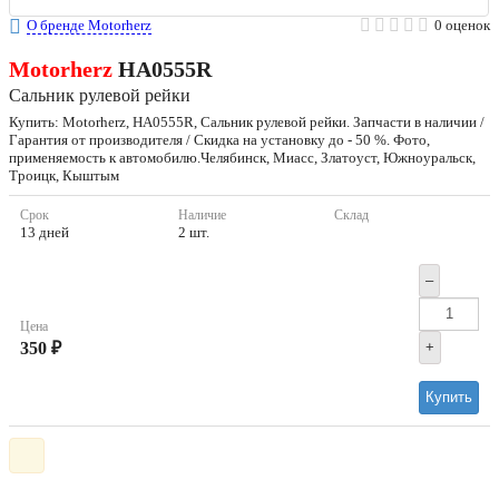
О бренде Motorherz
0 оценок
Motorherz
HA0555R
Сальник рулевой рейки
Купить: Motorherz, HA0555R, Сальник рулевой рейки. Запчасти в наличии /
Гарантия от производителя / Скидка на установку до - 50 %. Фото,
применяемость к автомобилю.Челябинск, Миасс, Златоуст, Южноуральск,
Троицк, Кыштым
Срок
Наличие
Склад
13 дней
2 шт.
–
Цена
350 ₽
+
Купить