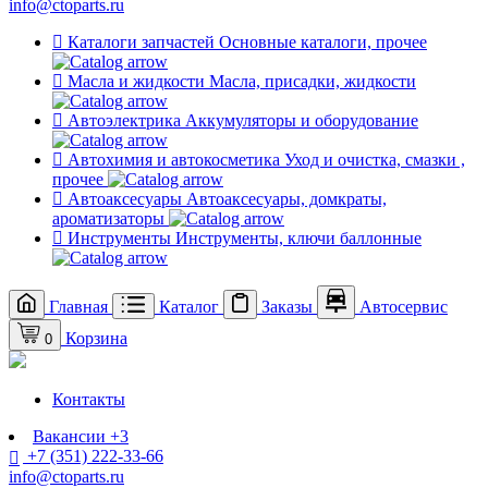
info@ctoparts.ru
Каталоги запчастей
Основные каталоги, прочее
Масла и жидкости
Масла, присадки, жидкости
Автоэлектрика
Аккумуляторы и оборудование
Автохимия и автокосметика
Уход и очистка, смазки ,
прочее
Автоаксесуары
Автоаксесуары, домкраты,
ароматизаторы
Инструменты
Инструменты, ключи баллонные
Главная
Каталог
Заказы
Автосервис
Корзина
0
Контакты
Вакансии
+3
+7 (351) 222-33-66
info@ctoparts.ru