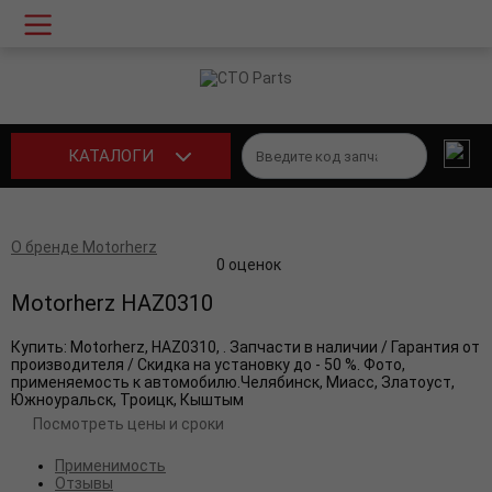
КАТАЛОГИ
О бренде Motorherz
0 оценок
Motorherz
HAZ0310
Купить: Motorherz, HAZ0310, . Запчасти в наличии / Гарантия от
производителя / Скидка на установку до - 50 %. Фото,
применяемость к автомобилю.Челябинск, Миасс, Златоуст,
Южноуральск, Троицк, Кыштым
Посмотреть цены и сроки
Применимость
Отзывы