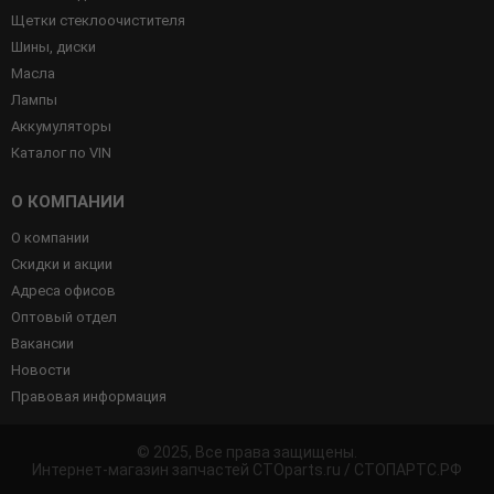
Щетки стеклоочистителя
Шины, диски
Масла
Лампы
Аккумуляторы
Каталог по VIN
О КОМПАНИИ
О компании
Скидки и акции
Адреса офисов
Оптовый отдел
Вакансии
Новости
Правовая информация
© 2025, Все права защищены.
Интернет-магазин запчастей CTOparts.ru / СТОПАРТС.РФ