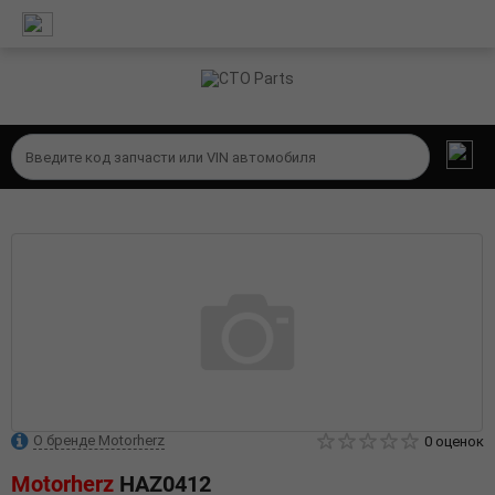
О бренде Motorherz
0 оценок
Motorherz
HAZ0412