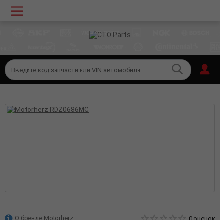
О бренде Motorherz
0 оценок