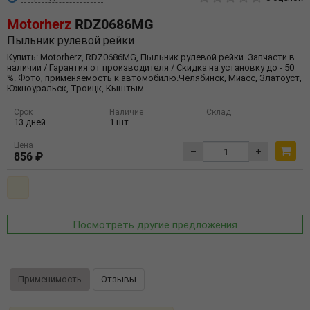
Motorherz
RDZ0686MG
Пыльник рулевой рейки
Купить: Motorherz, RDZ0686MG, Пыльник рулевой рейки. Запчасти в
наличии / Гарантия от производителя / Скидка на установку до - 50
%. Фото, применяемость к автомобилю.Челябинск, Миасс, Златоуст,
Южноуральск, Троицк, Кыштым
Срок
Наличие
Склад
13 дней
1 шт.
Цена
–
+
856 ₽
Посмотреть другие предложения
Применимость
Отзывы