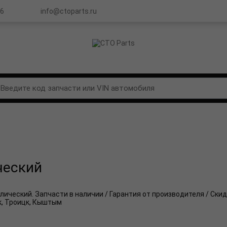
66
info@ctoparts.ru
ческий
ический. Запчасти в наличии / Гарантия от производителя / Скидк
к, Троицк, Кыштым