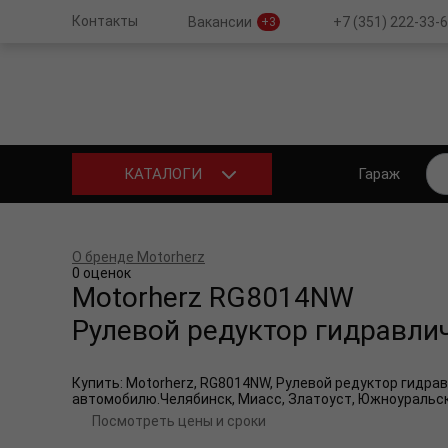
Контакты
+7 (351) 222-33-
Вакансии
+3
Гараж
КАТАЛОГИ
О бренде Motorherz
0 оценок
Motorherz
RG8014NW
Рулевой редуктор гидравли
Купить: Motorherz, RG8014NW, Рулевой редуктор гидравл
автомобилю.Челябинск, Миасс, Златоуст, Южноуральс
Посмотреть цены и сроки