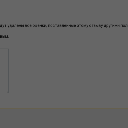
будут удалены все оценки, поставленные этому отзыву другими п
рвым.