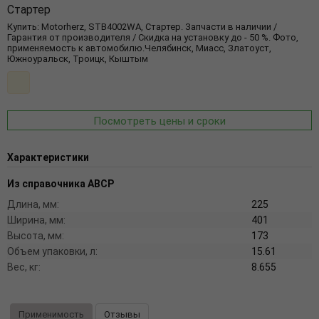
Стартер
Купить: Motorherz, STB4002WA, Стартер. Запчасти в наличии /
Гарантия от производителя / Скидка на установку до - 50 %. Фото,
применяемость к автомобилю.Челябинск, Миасс, Златоуст,
Южноуральск, Троицк, Кыштым
Посмотреть цены и сроки
Характеристики
Из справочника ABCP
Длина, мм:
225
Ширина, мм:
401
Высота, мм:
173
Объем упаковки, л:
15.61
Вес, кг:
8.655
Применимость
Отзывы