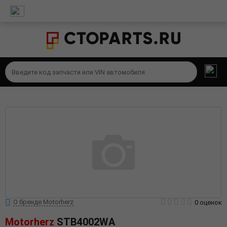
О бренде Motorherz
0 оценок
Motorherz
STB4002WA