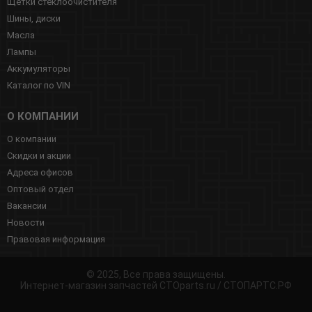
Щетки стеклоочистителя
Шины, диски
Масла
Лампы
Аккумуляторы
Каталог по VIN
О КОМПАНИИ
О компании
Скидки и акции
Адреса офисов
Оптовый отдел
Вакансии
Новости
Правовая информация
© 2025, Все права защищены.
Интернет-магазин запчастей CTOparts.ru / СТОПАРТС.РФ